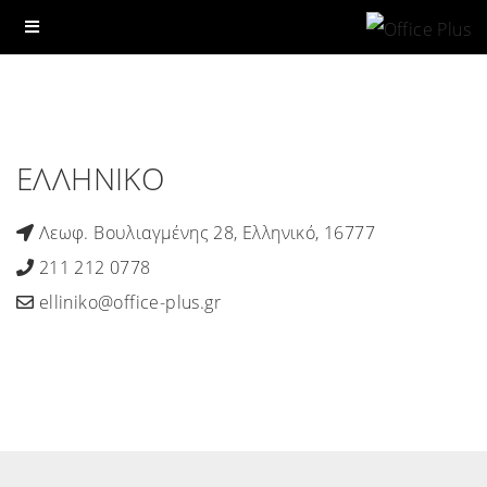
ΕΠΙΚΟΙΝΩΝΙΑ
ΕΛΛΗΝΙΚΟ
Λεωφ. Βουλιαγμένης 28, Ελληνικό, 16777
211 212 0778
elliniko@office-plus.gr