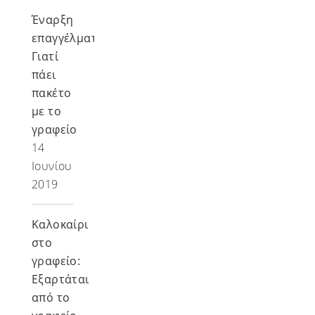
Έναρξη
επαγγέλματος:
Γιατί
πάει
πακέτο
με το
γραφείο
14
Ιουνίου
2019
Καλοκαίρι
στο
γραφείο:
Εξαρτάται
από το