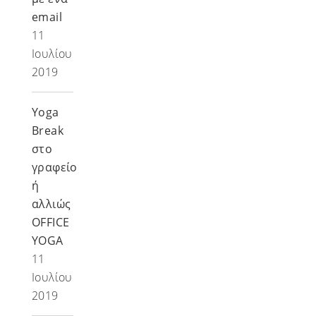
email
11
Ιουλίου
2019
Υoga
Break
στο
γραφείο
ή
αλλιώς
OFFICE
YOGA
11
Ιουλίου
2019