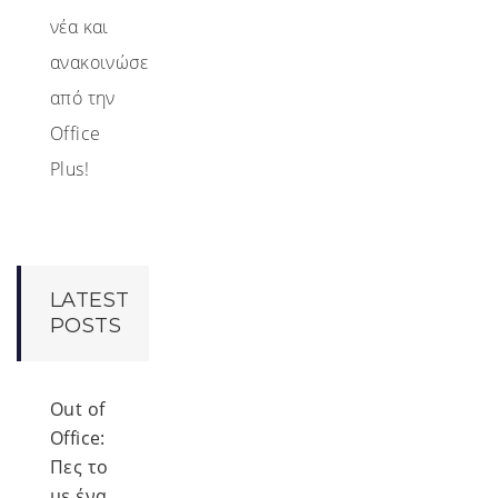
νέα και
ανακοινώσεις
από την
Office
Plus!
LATEST
POSTS
Out of
Office:
Πες το
με ένα