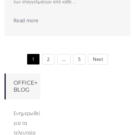
των επαγγελματιών από κάθε ...
Read more
1
2
…
5
Next
OFFICE+
BLOG
Ενημερωθείτε
για τα
τελευταία