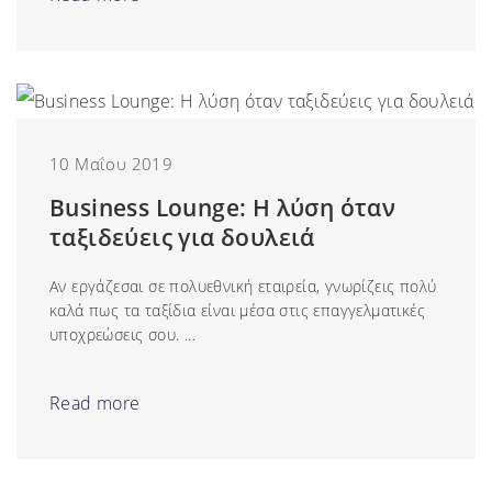
10 Μαΐου 2019
Business Lounge: Η λύση όταν
ταξιδεύεις για δουλειά
Αν εργάζεσαι σε πολυεθνική εταιρεία, γνωρίζεις πολύ
καλά πως τα ταξίδια είναι μέσα στις επαγγελματικές
υποχρεώσεις σου. ...
Read more