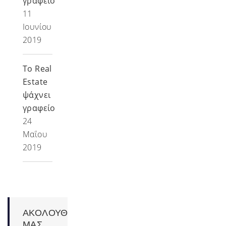
γραφείο
11
Ιουνίου
2019
Το Real
Estate
ψάχνει
γραφείο
24
Μαΐου
2019
ΑΚΟΛΟΥΘΗΣΤΕ
ΜΑΣ