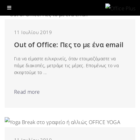
11 Ιουλίου 2019
Out of Office: Πες το με ένα email
Για να είμαστε ειλικρινείς, όταν ετοιμαζόμαστε να
πάμε διακοπές, μετράμε τις μέρες. Επομένως το να
σκεφτούμε το ...
Read more