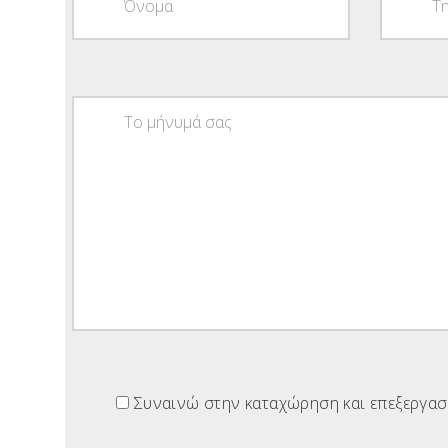
Συναινώ στην καταχώρηση και επεξεργασ