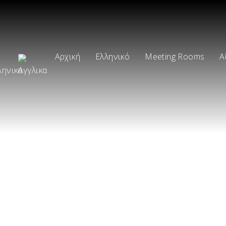
Αρχική
Ελληνικό
Meeting Rooms
Α