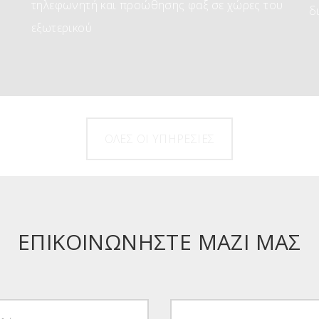
τηλεφωνητή και προώθησης φαξ σε χώρες του
δ
εξωτερικού
ΟΛΕΣ ΟΙ ΥΠΗΡΕΣΙΕΣ
ΕΠΙΚΟΙΝΩΝΗΣΤΕ ΜΑΖΙ ΜΑΣ