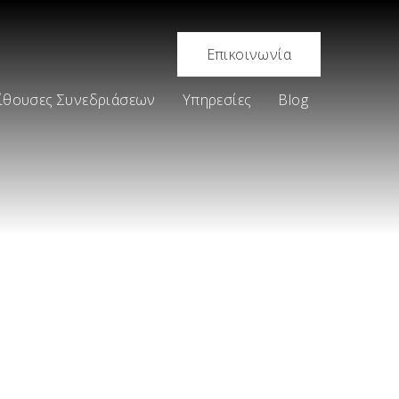
Επικοινωνία
ίθουσες Συνεδριάσεων
Υπηρεσίες
Blog