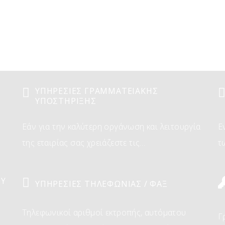
PLUS (+) ΥΠΗΡΕΣΙΕΣ
ΥΠΗΡΕΣΙΕΣ ΓΡΑΜΜΑΤΕΙΑΚΗΣ
ΥΠΟΣΤΗΡΙΞΗΣ
Εάν για την καλύτερη οργάνωση και λειτουργία
Ε
της εταιρίας σας χρειάζεστε τις…
τ
ΟΥ
ΥΠΗΡΕΣΙΕΣ ΤΗΛΕΦΩΝΙΑΣ / ΦΑΞ
Τηλεφωνικοί αριθμοί εκτροπής, αυτόματου
Γ