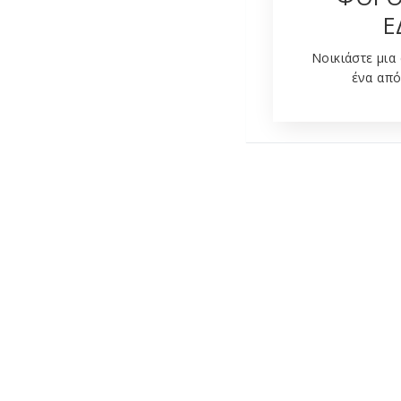
Ε
Νοικιάστε μια
ένα από