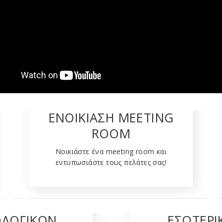
ΕΝΟΙΚΙΑΣΗ MEETING
ROOM
Νοικιάστε ένα meeting room και
εντυπωσιάστε τους πελάτες σας!
ΟΘΗΚΕΣ
VIRTUAL O
ΛΟΓΙΚΩΝ
ΕΣΩΤΕΡΙ