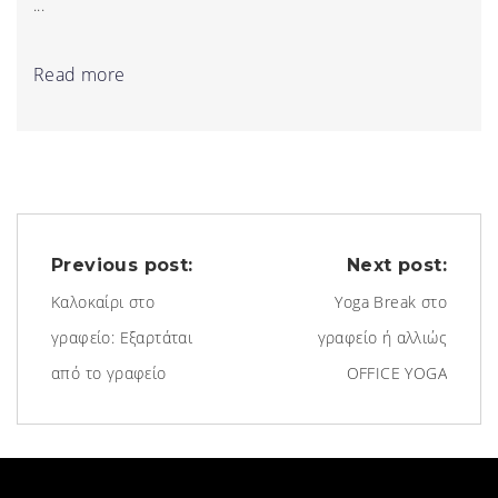
...
Read more
Previous post:
Next post:
Καλοκαίρι στο
Υoga Break στο
γραφείο: Εξαρτάται
γραφείο ή αλλιώς
από το γραφείο
OFFICE YOGA